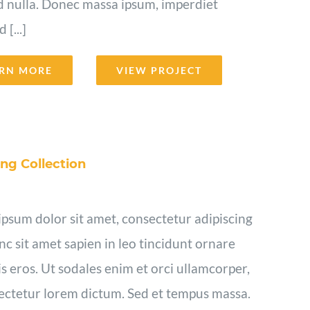
d nulla. Donec massa ipsum, imperdiet
[...]
RN MORE
VIEW PROJECT
ng Collection
psum dolor sit amet, consectetur adipiscing
unc sit amet sapien in leo tincidunt ornare
s eros. Ut sodales enim et orci ullamcorper,
ectetur lorem dictum. Sed et tempus massa.