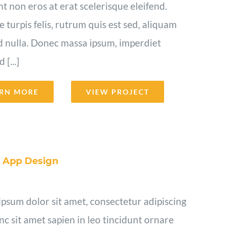
t non eros at erat scelerisque eleifend.
 turpis felis, rutrum quis est sed, aliquam
d nulla. Donec massa ipsum, imperdiet
[...]
RN MORE
VIEW PROJECT
e App Design
psum dolor sit amet, consectetur adipiscing
unc sit amet sapien in leo tincidunt ornare