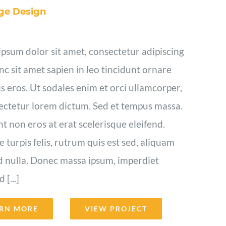
ge Design
psum dolor sit amet, consectetur adipiscing
unc sit amet sapien in leo tincidunt ornare
s eros. Ut sodales enim et orci ullamcorper,
ectetur lorem dictum. Sed et tempus massa.
t non eros at erat scelerisque eleifend.
 turpis felis, rutrum quis est sed, aliquam
d nulla. Donec massa ipsum, imperdiet
[...]
RN MORE
VIEW PROJECT