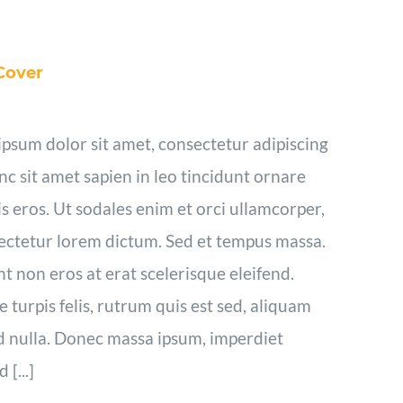
Cover
psum dolor sit amet, consectetur adipiscing
unc sit amet sapien in leo tincidunt ornare
s eros. Ut sodales enim et orci ullamcorper,
ectetur lorem dictum. Sed et tempus massa.
t non eros at erat scelerisque eleifend.
 turpis felis, rutrum quis est sed, aliquam
d nulla. Donec massa ipsum, imperdiet
[...]