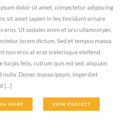
psum dolor sit amet, consectetur adipiscing
unc sit amet sapien in leo tincidunt ornare
s eros. Ut sodales enim et orci ullamcorper,
ectetur lorem dictum. Sed et tempus massa.
t non eros at erat scelerisque eleifend.
 turpis felis, rutrum quis est sed, aliquam
d nulla. Donec massa ipsum, imperdiet
[...]
RN MORE
VIEW PROJECT