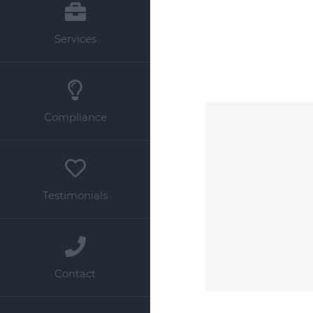
Services
Compliance
Testimonials
Contact