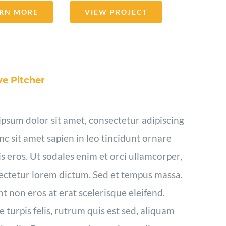
RN MORE
VIEW PROJECT
ve Pitcher
psum dolor sit amet, consectetur adipiscing
unc sit amet sapien in leo tincidunt ornare
s eros. Ut sodales enim et orci ullamcorper,
ectetur lorem dictum. Sed et tempus massa.
t non eros at erat scelerisque eleifend.
 turpis felis, rutrum quis est sed, aliquam