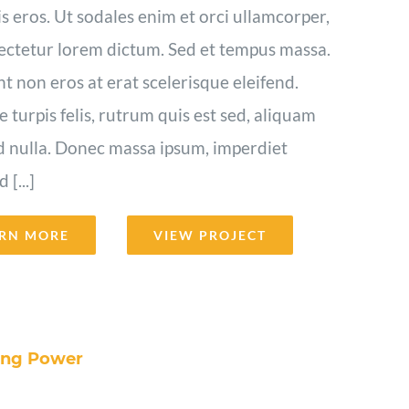
s eros. Ut sodales enim et orci ullamcorper,
ectetur lorem dictum. Sed et tempus massa.
t non eros at erat scelerisque eleifend.
 turpis felis, rutrum quis est sed, aliquam
d nulla. Donec massa ipsum, imperdiet
[...]
RN MORE
VIEW PROJECT
ing Power